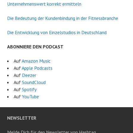
Unternehmenswert korrekt ermitteln
Die Bedeutung der Kundenbindung in der Fitnessbranche
Die Entwicklung von Einzelstudios in Deutschland
ABONNIERE DEN PODCAST
Auf
Amazon Music
Auf
Apple Podcasts
Auf
Deezer
Auf
SoundCloud
Auf
Spotify
Auf
YouTube
NEWSLETTER
Melde Dich für den Newsletter von Hashtag