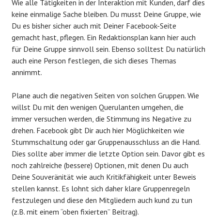
Wie alle Tätigkeiten in der Interaktion mit Kunden, darf dies
keine einmalige Sache bleiben. Du musst Deine Gruppe, wie
Du es bisher sicher auch mit Deiner Facebook-Seite
gemacht hast, pflegen. Ein Redaktionsplan kann hier auch
für Deine Gruppe sinnvoll sein. Ebenso solltest Du natürlich
auch eine Person festlegen, die sich dieses Themas
annimmt.
Plane auch die negativen Seiten von solchen Gruppen. Wie
willst Du mit den wenigen Querulanten umgehen, die
immer versuchen werden, die Stimmung ins Negative zu
drehen. Facebook gibt Dir auch hier Möglichkeiten wie
Stummschaltung oder gar Gruppenausschluss an die Hand.
Dies sollte aber immer die letzte Option sein. Davor gibt es
noch zahlreiche (bessere) Optionen, mit denen Du auch
Deine Souveränität wie auch Kritikfähigkeit unter Beweis
stellen kannst. Es lohnt sich daher klare Gruppenregeln
festzulegen und diese den Mitgliedern auch kund zu tun
(z.B. mit einem “oben fixierten” Beitrag).