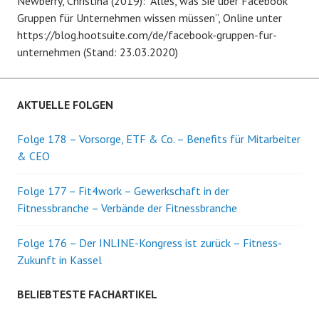
Newberry, Christina (2019): “Alles, was Sie über Facebook
Gruppen für Unternehmen wissen müssen”, Online unter
https://blog.hootsuite.com/de/facebook-gruppen-fur-
unternehmen (Stand: 23.03.2020)
AKTUELLE FOLGEN
Folge 178 – Vorsorge, ETF & Co. – Benefits für Mitarbeiter
& CEO
Folge 177 – Fit4work – Gewerkschaft in der
Fitnessbranche – Verbände der Fitnessbranche
Folge 176 – Der INLINE-Kongress ist zurück – Fitness-
Zukunft in Kassel
BELIEBTESTE FACHARTIKEL