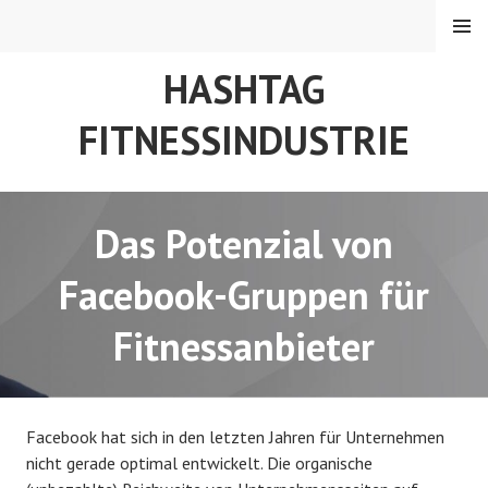
Springe
MENÜ
zum
Inhalt
HASHTAG
FITNESSINDUSTRIE
Das Potenzial von
Facebook-Gruppen für
Fitnessanbieter
Facebook hat sich in den letzten Jahren für Unternehmen
nicht gerade optimal entwickelt. Die organische