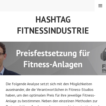
Springe
MENÜ
zum
Inhalt
HASHTAG
FITNESSINDUSTRIE
Preisfestsetzung für
Fitness-Anlagen
Die folgende Analyse setzt sich mit den Möglichkeiten
auseinander, die die Verantwortlichen in Fitness-Studios
haben, um den optimalen Preis für ihre jeweilige Fitness-
Anlage zu bestimmen. Neben den einzelnen Methoden zur