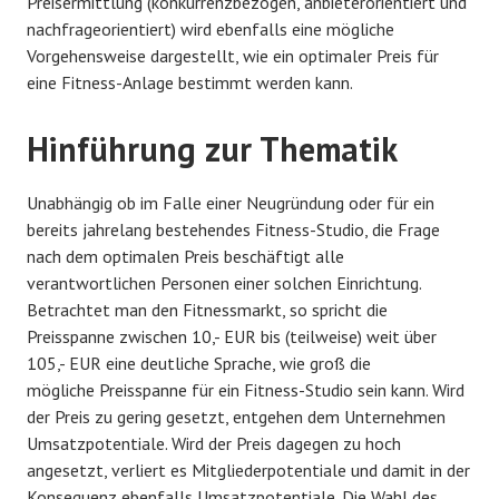
Preisermittlung (konkurrenzbezogen, anbieterorientiert und
nachfrageorientiert) wird ebenfalls eine mögliche
Vorgehensweise dargestellt, wie ein optimaler Preis für
eine Fitness-Anlage bestimmt werden kann.
Hinführung zur Thematik
Unabhängig ob im Falle einer Neugründung oder für ein
bereits jahrelang bestehendes Fitness-Studio, die Frage
nach dem optimalen Preis beschäftigt alle
verantwortlichen Personen einer solchen Einrichtung.
Betrachtet man den Fitnessmarkt, so spricht die
Preisspanne zwischen 10,- EUR bis (teilweise) weit über
105,- EUR eine deutliche Sprache, wie groß die
mögliche Preisspanne für ein Fitness-Studio sein kann. Wird
der Preis zu gering gesetzt, entgehen dem Unternehmen
Umsatzpotentiale. Wird der Preis dagegen zu hoch
angesetzt, verliert es Mitgliederpotentiale und damit in der
Konsequenz ebenfalls Umsatzpotentiale. Die Wahl des