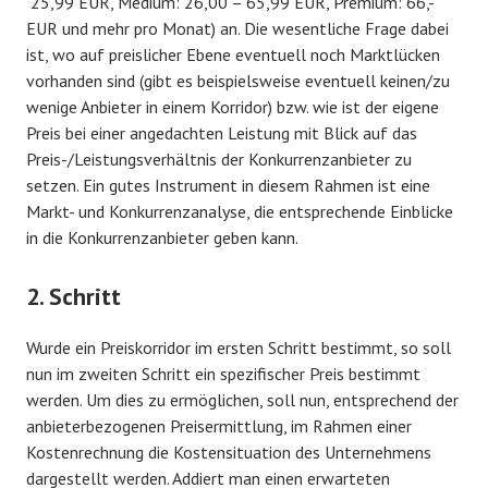
25,99 EUR, Medium: 26,00 – 65,99 EUR, Premium: 66,-
EUR und mehr pro Monat) an. Die wesentliche Frage dabei
ist, wo auf preislicher Ebene eventuell noch Marktlücken
vorhanden sind (gibt es beispielsweise eventuell keinen/zu
wenige Anbieter in einem Korridor) bzw. wie ist der eigene
Preis bei einer angedachten Leistung mit Blick auf das
Preis-/Leistungsverhältnis der Konkurrenzanbieter zu
setzen. Ein gutes Instrument in diesem Rahmen ist eine
Markt- und Konkurrenzanalyse, die entsprechende Einblicke
in die Konkurrenzanbieter geben kann.
2. Schritt
Wurde ein Preiskorridor im ersten Schritt bestimmt, so soll
nun im zweiten Schritt ein spezifischer Preis bestimmt
werden. Um dies zu ermöglichen, soll nun, entsprechend der
anbieterbezogenen Preisermittlung, im Rahmen einer
Kostenrechnung die Kostensituation des Unternehmens
dargestellt werden. Addiert man einen erwarteten