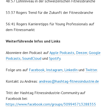
48:57 Lohnniveau in der schweizerischen Fitnessbranche
53:37 Rogers Trend für die Zukunft der Fitnessbranche
56:41 Rogers Karrieretipps für Young Professionals auf
dem Fitnessmarkt
Weiterführende Infos und Links
Abonniere den Podcast auf
Apple Podcasts
,
Deezer
,
Google
Podcasts
,
SoundCloud
und
Spotify
.
Folge uns auf
Facebook
,
Instagram
,
LinkedIn
und
Twitter
.
Kontakt zu Andreas:
andreas@hashtag-fitnessindustrie.de
Tritt der Hashtag Fitnessindustrie-Community auf
Facebook bei:
https://www.facebook.com/groups/309945713288355