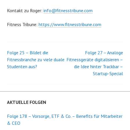
Kontakt zu Roger:
info@fitnesstribune.com
Fitness Tribune:
https://www.fitnesstribune.com
Folge 25 – Bildet die
Folge 27 – Analoge
Beitrags-
Fitnessbranche zu viele duale
Fitnessgeräte digitalisieren –
Studenten aus?
die Idee hinter Trackbar –
Navigation
Startup-Special
AKTUELLE FOLGEN
Folge 178 – Vorsorge, ETF & Co. – Benefits für Mitarbeiter
& CEO