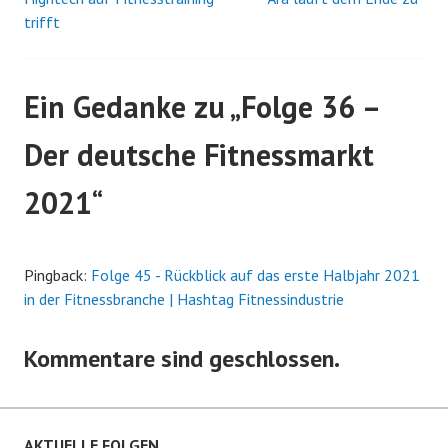
trifft
Navigation
Ein Gedanke zu „
Folge 36 –
Der deutsche Fitnessmarkt
2021
“
Pingback:
Folge 45 - Rückblick auf das erste Halbjahr 2021
in der Fitnessbranche | Hashtag Fitnessindustrie
Kommentare sind geschlossen.
AKTUELLE FOLGEN