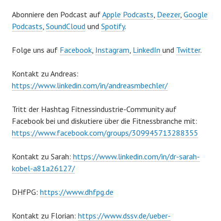
Abonniere den Podcast auf
Apple Podcasts
,
Deezer
,
Google
Podcasts
,
SoundCloud
und
Spotify
.
Folge uns auf
Facebook
,
Instagram
,
LinkedIn
und
Twitter
.
Kontakt zu Andreas:
https://www.linkedin.com/in/andreasmbechler/
Tritt der Hashtag Fitnessindustrie-Community auf
Facebook bei und diskutiere über die Fitnessbranche mit:
https://www.facebook.com/groups/309945713288355
Kontakt zu Sarah:
https://www.linkedin.com/in/dr-sarah-
kobel-a81a26127/
DHfPG:
https://www.dhfpg.de
Kontakt zu Florian:
https://www.dssv.de/ueber-