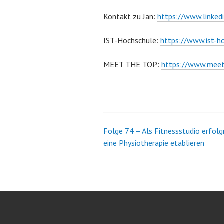
Kontakt zu Jan:
https://www.linked
IST-Hochschule:
https://www.ist-h
MEET THE TOP:
https://www.meet-
Folge 74 – Als Fitnessstudio erfolg
Beitrags-
eine Physiotherapie etablieren
Navigation