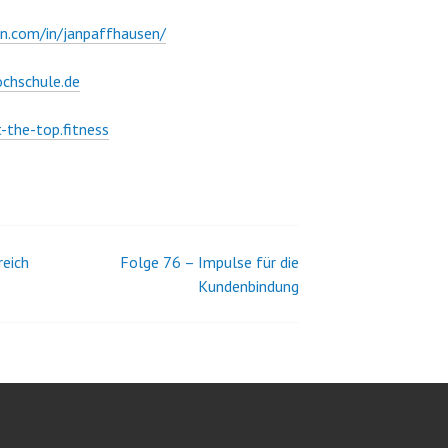
in.com/in/janpaffhausen/
ochschule.de
the-top.fitness
reich
Folge 76 – Impulse für die
Kundenbindung