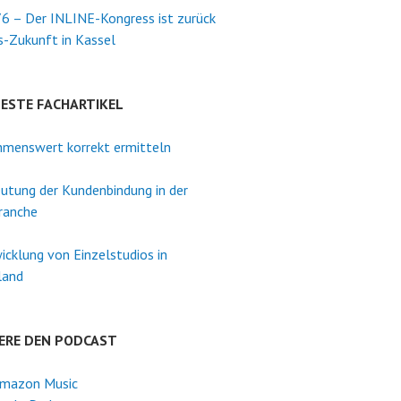
6 – Der INLINE-Kongress ist zurück
s-Zukunft in Kassel
TESTE FACHARTIKEL
menswert korrekt ermitteln
utung der Kundenbindung in der
ranche
icklung von Einzelstudios in
land
ERE DEN PODCAST
mazon Music