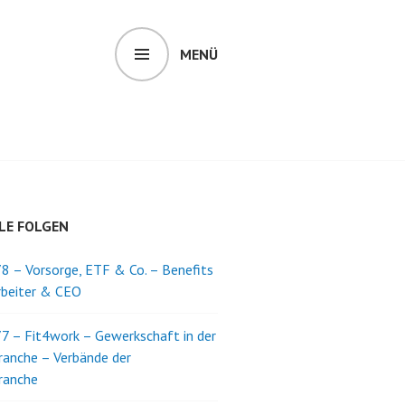
MENÜ
LE FOLGEN
8 – Vorsorge, ETF & Co. – Benefits
rbeiter & CEO
7 – Fit4work – Gewerkschaft in der
ranche – Verbände der
ranche