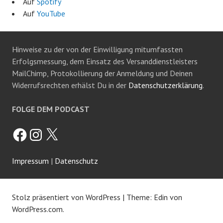
Auf
Spotify
Auf
YouTube
Hinweise zu der von der Einwilligung mitumfassten
Erfolgsmessung, dem Einsatz des Versanddienstleisters
MailChimp, Protokollierung der Anmeldung und Deinen
Widerrufsrechten erhälst Du in der
Datenschutzerklärung
.
FOLGE DEM PODCAST
Facebook
Instagram
X
Impressum
|
Datenschutz
Stolz präsentiert von WordPress
|
Theme: Edin von
WordPress.com
.