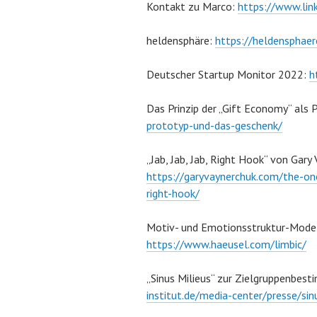
Kontakt zu Marco:
https://www.lin
heldensphäre:
https://heldensphaer
Deutscher Startup Monitor 2022:
h
Das Prinzip der „Gift Economy“ als P
prototyp-und-das-geschenk/
„Jab, Jab, Jab, Right Hook“ von Gary
https://garyvaynerchuk.com/the-one-
right-hook/
Motiv- und Emotionsstruktur-Modell
https://www.haeusel.com/limbic/
„Sinus Milieus“ zur Zielgruppenbes
institut.de/media-center/presse/si