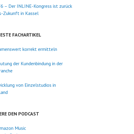
6 – Der INLINE-Kongress ist zurück
s-Zukunft in Kassel
TESTE FACHARTIKEL
menswert korrekt ermitteln
utung der Kundenbindung in der
ranche
icklung von Einzelstudios in
land
ERE DEN PODCAST
mazon Music