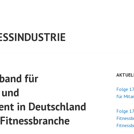
ESSINDUSTRIE
band für
AKTUEL
 und
Folge 17
für Mita
nt in Deutschland
Folge 17
 Fitnessbranche
Fitnessb
Fitnessb