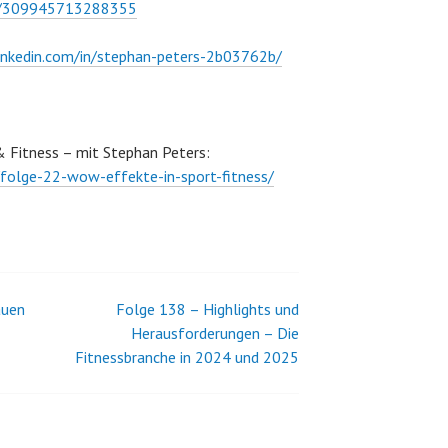
ps/309945713288355
inkedin.com/in/stephan-peters-2b03762b/
 Fitness – mit Stephan Peters:
e/folge-22-wow-effekte-in-sport-fitness/
auen
Folge 138 – Highlights und
Herausforderungen – Die
Fitnessbranche in 2024 und 2025