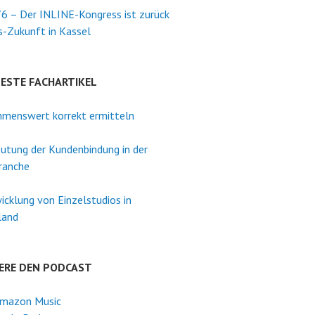
6 – Der INLINE-Kongress ist zurück
s-Zukunft in Kassel
TESTE FACHARTIKEL
menswert korrekt ermitteln
utung der Kundenbindung in der
ranche
icklung von Einzelstudios in
land
ERE DEN PODCAST
mazon Music