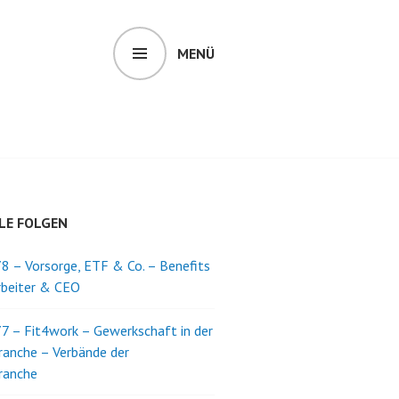
MENÜ
LE FOLGEN
8 – Vorsorge, ETF & Co. – Benefits
rbeiter & CEO
7 – Fit4work – Gewerkschaft in der
ranche – Verbände der
ranche