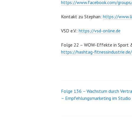
https://www.facebook.com/grou
Kontakt zu Stephan:
https://www.l
VSD e.V.:
https://vsd-online.de
Folge 22 – WOW-Effekte in Sport &
https://hashtag-fitnessindustrie.d
Folge 136 – Wachstum durch Vertr
Beitrags-
– Empfehlungsmarketing im Studio
Navigation