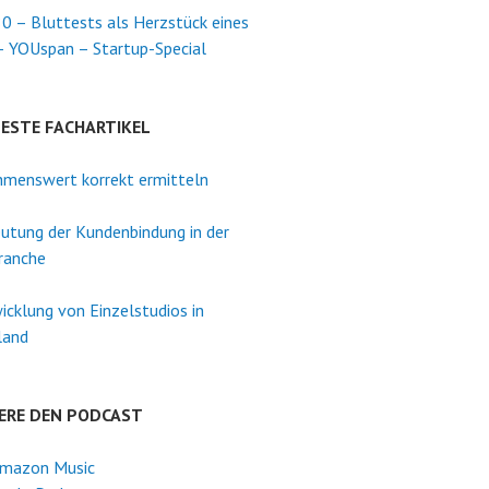
0 – Bluttests als Herzstück eines
– YOUspan – Startup-Special
TESTE FACHARTIKEL
menswert korrekt ermitteln
utung der Kundenbindung in der
ranche
icklung von Einzelstudios in
land
ERE DEN PODCAST
mazon Music