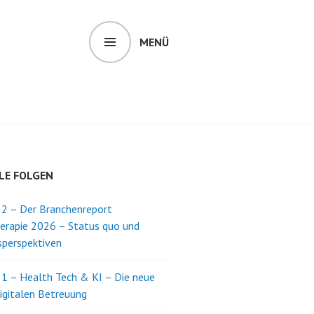
MENÜ
LE FOLGEN
2 – Der Branchenreport
erapie 2026 – Status quo und
perspektiven
1 – Health Tech & KI – Die neue
digitalen Betreuung