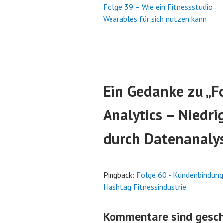
Folge 39 – Wie ein Fitnessstudio
Beitrags-
Wearables für sich nutzen kann
Navigation
Ein Gedanke zu „
F
Analytics – Niedr
durch Datenanalys
Pingback:
Folge 60 - Kundenbindung i
Hashtag Fitnessindustrie
Kommentare sind gesch