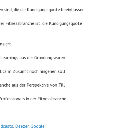
 sind, die die Kündigungsquote beeinflussen
der Fitnessbranche ist, die Kündigungsquote
anziert
n Learnings aus der Gründung waren
tics’ in Zukunft noch hingehen soll
anche aus der Perspektive von Till
Professionals in der Fitnessbranche
odcasts
,
Deezer
,
Google