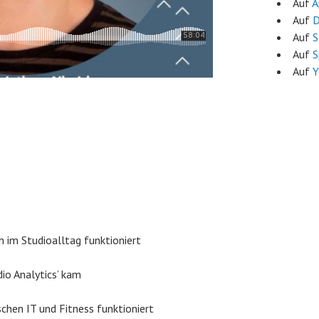
Auf
A
Auf
D
Auf
S
Auf
S
Auf
Y
ch im Studioalltag funktioniert
io Analytics’ kam
hen IT und Fitness funktioniert