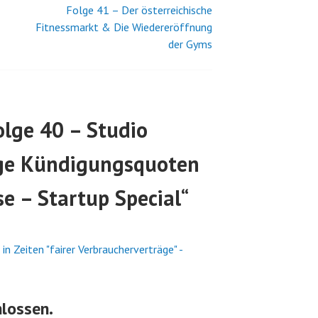
Folge 41 – Der österreichische
Fitnessmarkt & Die Wiedereröffnung
der Gyms
olge 40 – Studio
ige Kündigungsquoten
e – Startup Special
“
n Zeiten "fairer Verbraucherverträge" -
lossen.