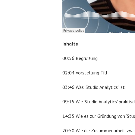
,
2
0
2
1
Inhalte
00:56 Begrüßung
02:04 Vorstellung Till
03:46 Was ‘Studio Analytics’ ist
09:15 Wie ‘Studio Analytics’ praktis
14:35 Wie es zur Gründung von ‘Stud
20:50 Wie die Zusammenarbeit zwisc